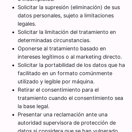
Solicitar la supresión (eliminación) de sus
datos personales, sujeto a limitaciones
legales.
Solicitar la limitación del tratamiento en
determinadas circunstancias.
Oponerse al tratamiento basado en
intereses legítimos o al marketing directo.
Solicitar la portabilidad de los datos que ha
facilitado en un formato comúnmente
utilizado y legible por máquina.
Retirar el consentimiento para el
tratamiento cuando el consentimiento sea
la base legal.
Presentar una reclamación ante una
autoridad supervisora de protección de
datos si considera que se han vulnerado