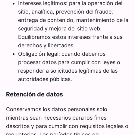
Intereses legítimos: para la operación del
sitio, analítica, prevención del fraude,
entrega de contenido, mantenimiento de la
seguridad y mejora del sitio web.
Equilibramos estos intereses frente a sus
derechos y libertades.
Obligación legal: cuando debemos
procesar datos para cumplir con leyes o
responder a solicitudes legítimas de las
autoridades públicas.
Retención de datos
Conservamos los datos personales solo
mientras sean necesarios para los fines
descritos y para cumplir con requisitos legales o
regulatorios. Los períodos típicos de