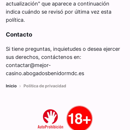
actualización" que aparece a continuación
indica cuándo se revisó por última vez esta
política.
Contacto
Si tiene preguntas, inquietudes o desea ejercer
sus derechos, contáctenos en:
contactar@mejor-
casino.abogadosbenidormdc.es
›
Inicio
Política de privacidad