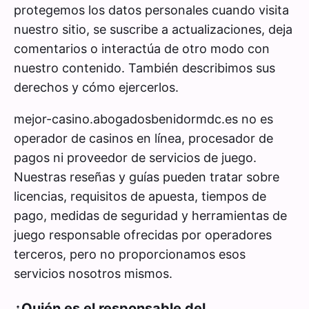
protegemos los datos personales cuando visita
nuestro sitio, se suscribe a actualizaciones, deja
comentarios o interactúa de otro modo con
nuestro contenido. También describimos sus
derechos y cómo ejercerlos.
mejor-casino.abogadosbenidormdc.es no es
operador de casinos en línea, procesador de
pagos ni proveedor de servicios de juego.
Nuestras reseñas y guías pueden tratar sobre
licencias, requisitos de apuesta, tiempos de
pago, medidas de seguridad y herramientas de
juego responsable ofrecidas por operadores
terceros, pero no proporcionamos esos
servicios nosotros mismos.
¿Quién es el responsable del