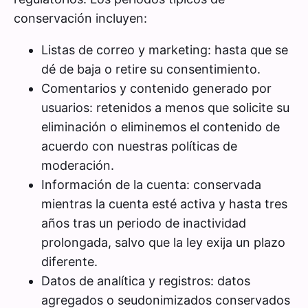
conservación incluyen:
Listas de correo y marketing: hasta que se
dé de baja o retire su consentimiento.
Comentarios y contenido generado por
usuarios: retenidos a menos que solicite su
eliminación o eliminemos el contenido de
acuerdo con nuestras políticas de
moderación.
Información de la cuenta: conservada
mientras la cuenta esté activa y hasta tres
años tras un periodo de inactividad
prolongada, salvo que la ley exija un plazo
diferente.
Datos de analítica y registros: datos
agregados o seudonimizados conservados