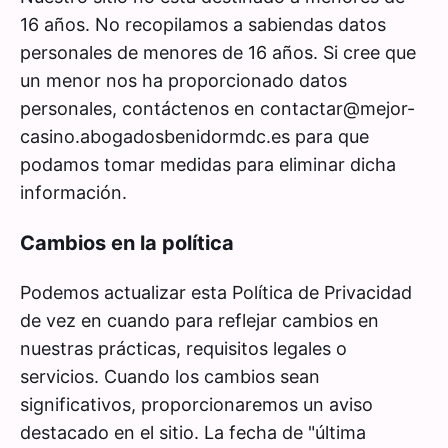
16 años. No recopilamos a sabiendas datos
personales de menores de 16 años. Si cree que
un menor nos ha proporcionado datos
personales, contáctenos en
contactar@mejor-
casino.abogadosbenidormdc.es
para que
podamos tomar medidas para eliminar dicha
información.
Cambios en la política
Podemos actualizar esta Política de Privacidad
de vez en cuando para reflejar cambios en
nuestras prácticas, requisitos legales o
servicios. Cuando los cambios sean
significativos, proporcionaremos un aviso
destacado en el sitio. La fecha de "última